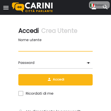
Italiano
▼
Accedi
Crea Utente
Nome utente
Password
Accedi
Ricordati di me