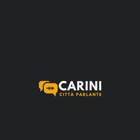
Dimensione massima del file: 256 MB.
Immagine di Copertina
Dimensione massima del file: 256 MB.
Galleria Immagine
(opzionale)