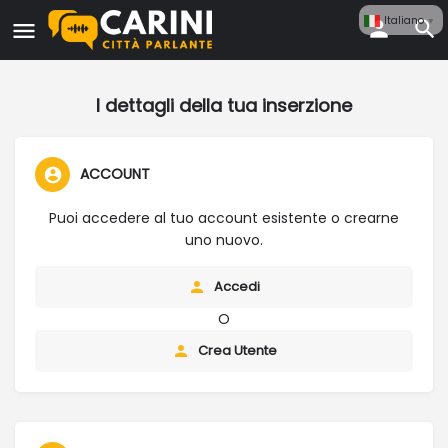
Italiano
▼
I dettagli della tua inserzione
ACCOUNT
Puoi accedere al tuo account esistente o crearne
uno nuovo.
Accedi
O
Crea Utente