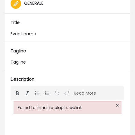
GENERALE
Title
Tagline
Description
Read More
×
Failed to initialize plugin: wplink
Failed to initialize plugin: wplink