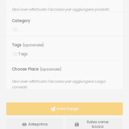
Devi aver effettuato l'accesso per aggiungere prodotti.
Category
Tags
(opzionale)
Choose Place
(opzionale)
Devi aver effettuato l'accesso per aggiungere Luogo
correlati.
Invia l'Luogo
Salva come
Anteprima
bozza